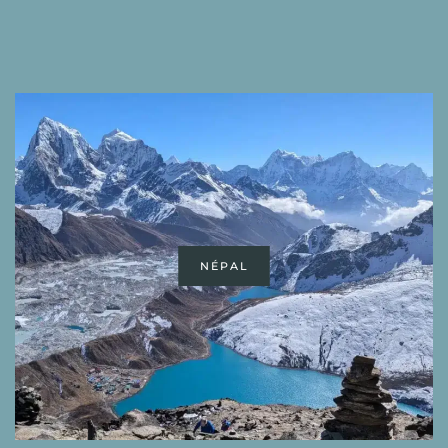
NÉPAL