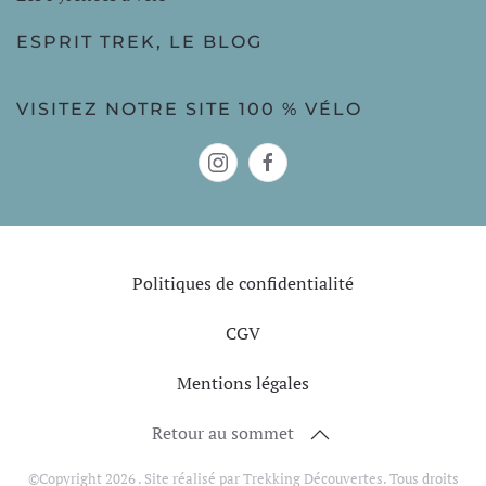
ESPRIT TREK, LE BLOG
VISITEZ NOTRE SITE 100 % VÉLO
Politiques de confidentialité
CGV
Mentions légales
Retour au sommet
©Copyright
2026
. Site réalisé par Trekking Découvertes. Tous droits