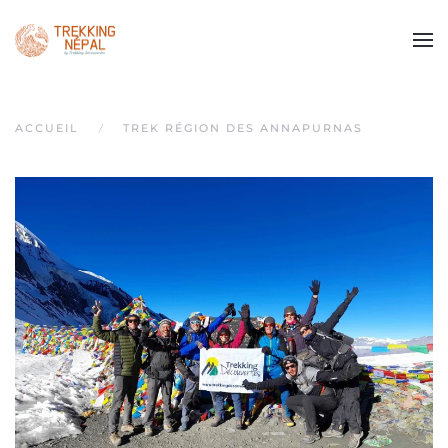
Passer au contenu principal
ACCUEIL
TREK RÉGION DES ANNAPURNAS