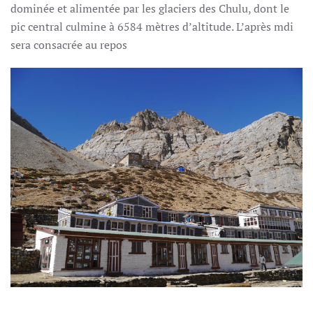
dominée et alimentée par les glaciers des Chulu, dont le
pic central culmine à 6584 mètres d’altitude. L’après mdi
sera consacrée au repos