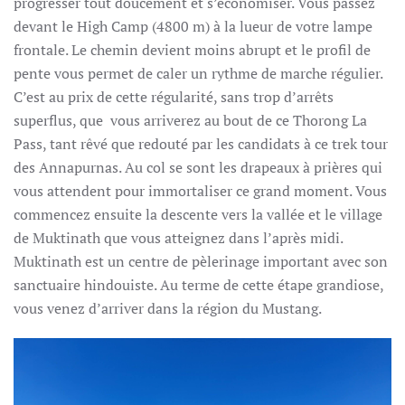
progresser tout doucement et s’économiser. Vous passez
devant le High Camp (4800 m) à la lueur de votre lampe
frontale. Le chemin devient moins abrupt et le profil de
pente vous permet de caler un rythme de marche régulier.
C’est au prix de cette régularité, sans trop d’arrêts
superflus, que vous arriverez au bout de ce Thorong La
Pass, tant rêvé que redouté par les candidats à ce trek tour
des Annapurnas. Au col se sont les drapeaux à prières qui
vous attendent pour immortaliser ce grand moment. Vous
commencez ensuite la descente vers la vallée et le village
de Muktinath que vous atteignez dans l’après midi.
Muktinath est un centre de pèlerinage important avec son
sanctuaire hindouiste. Au terme de cette étape grandiose,
vous venez d’arriver dans la région du Mustang.