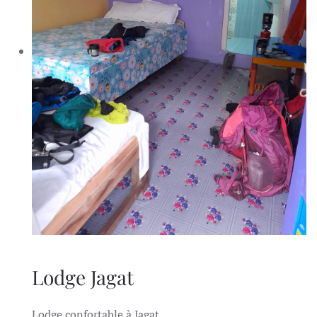
Lodge Jagat
Lodge confortable à Jagat