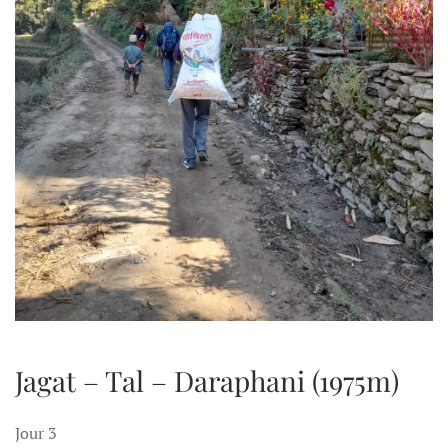
Jagat – Tal – Daraphani (1975m)
Jour 3