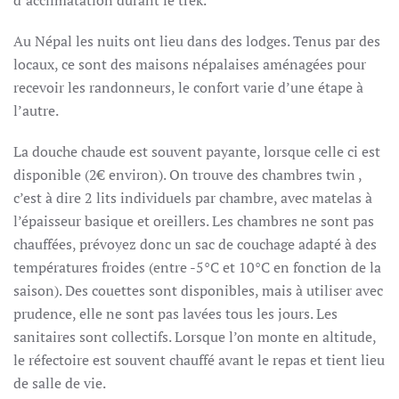
d’acclimatation durant le trek.
Au Népal les nuits ont lieu dans des lodges. Tenus par des
locaux, ce sont des maisons népalaises
aménagées pour
recevoir les randonneurs,
le confort varie d’une étape à
l’autre.
La douche chaude est souvent payante, lorsque celle ci est
disponible (2€ environ). O
n trouve des chambres twin ,
c’est à dire 2 lits individuels par chambre, avec matelas à
l’épaisseur basique et oreillers. Les chambres ne sont pas
chauffées, prévoyez donc un sac de couchage adapté à des
températures froides (entre -5°C et 10°C en fonction de la
saison). Des couettes sont disponibles, mais à utiliser avec
prudence, elle ne sont pas lavées tous les jours. Les
sanitaires sont collectifs. Lorsque l’on monte en altitude,
le réfectoire est souvent chauffé avant le repas et tient lieu
de salle de vie.