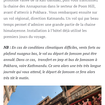
profonde vallée de la Kali Gandaki, puis vous franchissez
la chaine des Annapurnas dans le secteur de Poon Hill,
avant d’atterrir à Pokhara . Vous rembarquez ensuite sur
un vol régional, direction Katmandu. Un vol qui par beau
temps permet d’admirer une grande partie de la chaine
himalayenne. Installation à l’hôtel déjà utilisé les
premiers jours du voyage.
NB :
En cas de conditions climatiques difficiles, vents forts ou
plafond nuageux bas, le vol au départ de Jomsom peut être
annulé. Dans ce cas, transfert en jeep et bus de Jomosom à
Pokhara, voire Kathmandu. Ce sera alors une très très longue
journée qui vous attend, le départ de Jomsom ce fera alors
très tôt le matin.